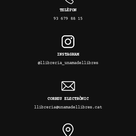
TELÈFON
93 679 88 15
INSTAGRAM
@llibreria_unamadellibres
CORREU ELECTRÒNIC
llibreria@unamadellibres.cat