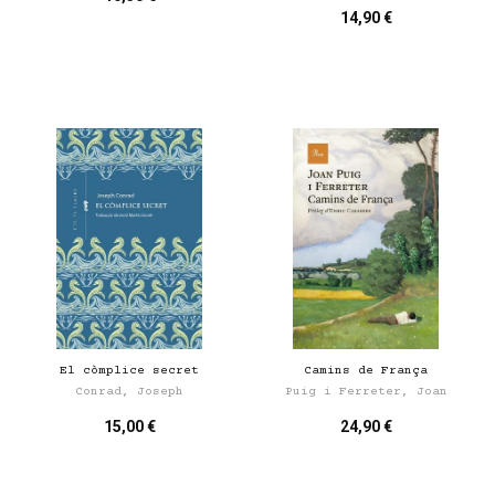
14,90 €
El còmplice secret
Camins de França
Conrad, Joseph
Puig i Ferreter, Joan
15,00 €
24,90 €