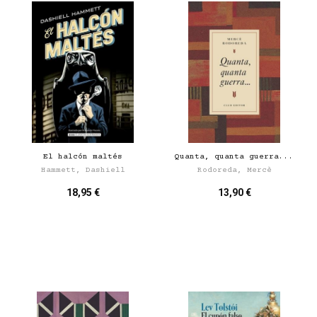
El halcón maltés
Quanta, quanta guerra...
Hammett, Dashiell
Rodoreda, Mercè
18,95 €
13,90 €