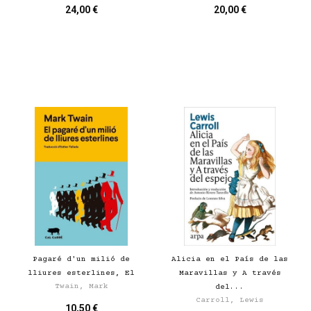
24,00 €
20,00 €
Pagaré d'un milió de
Alicia en el País de las
lliures esterlines, El
Maravillas y A través
Twain, Mark
del...
Carroll, Lewis
10,50 €