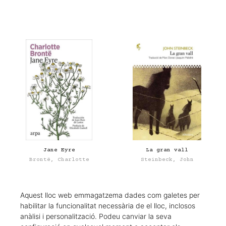
Jane Eyre
La gran vall
Brontë, Charlotte
Steinbeck, John
17,90 €
23,00 €
Aquest lloc web emmagatzema dades com galetes per
habilitar la funcionalitat necessària de el lloc, inclosos
anàlisi i personalització. Podeu canviar la seva