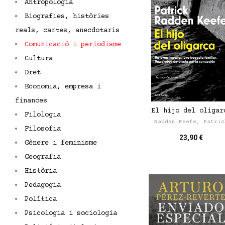
Antropologia
Biografies, històries
reals, cartes, anecdotaris
Comunicació i periodisme
Cultura
Dret
Economia, empresa i
finances
El hijo del oligar
Filologia
Radden Keefe, Patric
Filosofia
23,90 €
Gènere i feminisme
Geografia
Història
Pedagogia
Política
Psicologia i sociologia