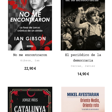
No me encontraron
El periódico de la
democracia
Gibson, Ian
Cercas, Javier
22,90 €
14,90 €