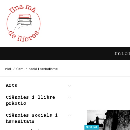
Inic
Inici
/
Comunicació i periodisme
Arts
Ciències i llibre
pràctic
Ciències socials i
humanitats
NOVETAT