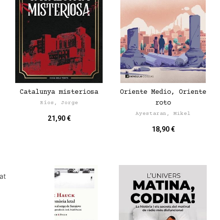
Catalunya misteriosa
Oriente Medio, Oriente
roto
Ríos, Jorge
Ayestaran, Mikel
21,90 €
18,90 €
at