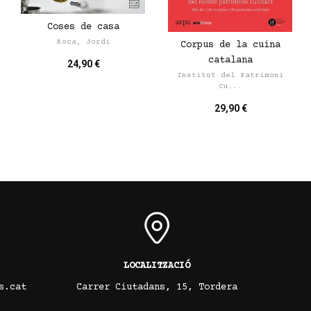
Coses de casa
Roca, Jordi
Corpus de la cuina
catalana
24,90 €
Institut del Patrimoni
Cu...
29,90 €
LOCALITZACIÓ
s.cat
Carrer Ciutadans, 15, Tordera