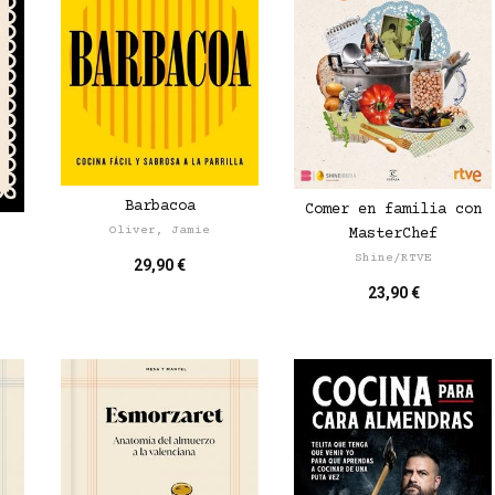
Barbacoa
Comer en familia con
Oliver, Jamie
MasterChef
Shine/RTVE
29,90 €
23,90 €