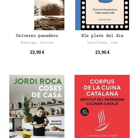
Universo panadero
Els plats del dia
Barriga, Xavier
Parellada, Ada
23,90 €
23,90 €