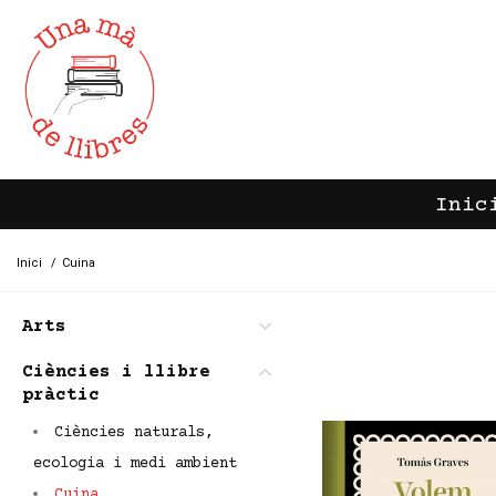
Inic
Inici
/
Cuina
Arts
Ciències i llibre
pràctic
Ciències naturals,
ecologia i medi ambient
Cuina