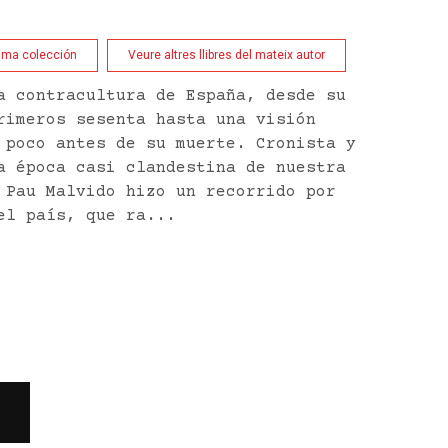
isma colección
Veure altres llibres del mateix autor
a contracultura de España, desde su
rimeros sesenta hasta una visión
 poco antes de su muerte. Cronista y
a época casi clandestina de nuestra
 Pau Malvido hizo un recorrido por
el país, que ra...