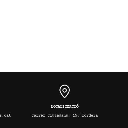
LOCALITZACIÓ
s.cat
Carrer Ciutadans, 15, Tordera