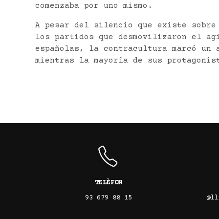
comenzaba por uno mismo.
A pesar del silencio que existe sobre
los partidos que desmovilizaron el ag
españolas, la contracultura marcó un 
mientras la mayoría de sus protagonis
TELÈFON
93 679 88 15
@ll