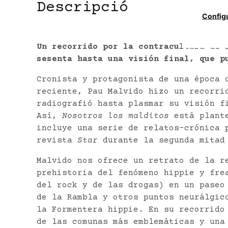
Descripció
Config
Un recorrido por la contracultura de 
sesenta hasta una visión final, que p
Cronista y protagonista de una época 
reciente, Pau Malvido hizo un recorri
radiografió hasta plasmar su visión f
Así,
Nosotros los malditos
está plante
incluye una serie de relatos-crónica 
revista
Star
durante la segunda mitad 
Malvido nos ofrece un retrato de la r
prehistoria del fenómeno hippie y fre
del rock y de las drogas) en un paseo
de la Rambla y otros puntos neurálgic
la Formentera hippie. En su recorrido
de las comunas más emblemáticas y una