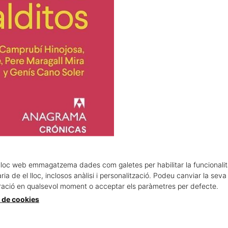
lloc web emmagatzema dades com galetes per habilitar la funcionalit
ia de el lloc, inclosos anàlisi i personalització. Podeu canviar la seva
te
ració en qualsevol moment o acceptar els paràmetres per defecte.
a de cookies