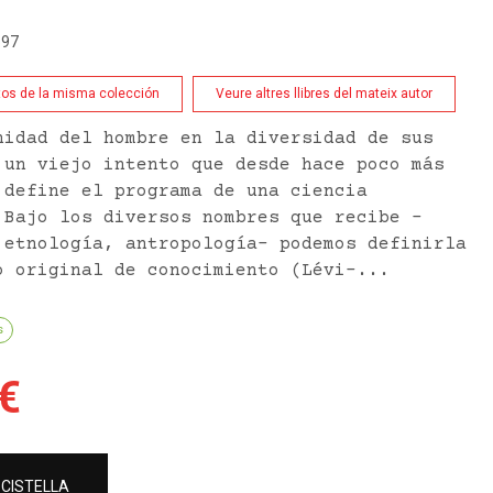
597
tos de la misma colección
Veure altres llibres del mateix autor
nidad del hombre en la diversidad de sus
 un viejo intento que desde hace poco más
 define el programa de una ciencia
 Bajo los diversos nombres que recibe -
 etnología, antropología- podemos definirla
o original de conocimiento (Lévi-...
s
€
 CISTELLA