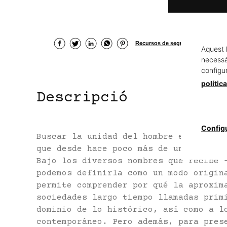
Recursos de seguretat del produc
Aquest 
necessàr
configu
polític
Descripció
Config
Buscar la unidad del hombre en la div
que desde hace poco más de un siglo d
Bajo los diversos nombres que recibe 
podemos definirla como un modo origin
permite comprender por qué la aproxim
sociedades largo tiempo llamadas prim
dominio de lo histórico, así como a l
contemporáneo. Pero además, para pres