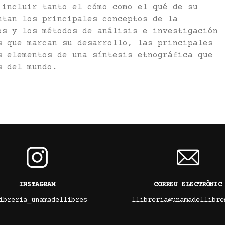
 incluir tanto el cómo como el qué de su
ntan los principales conceptos de la
os y los métodos de análisis e investigación
s que marcan su desarrollo, las principales
s elementos de una síntesis etnográfica que
s del mundo.
INSTAGRAM
CORREU ELECTRÒNIC
ibreria_unamadellibres
llibreria@unamadellibre