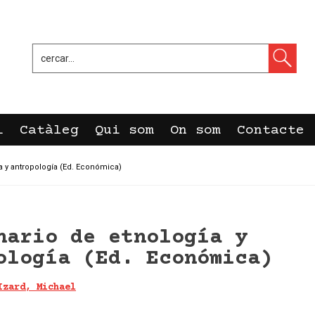
i
Catàleg
Qui som
On som
Contacte
a y antropología (Ed. Económica)
nario de etnología y
ología (Ed. Económica)
Izard, Michael