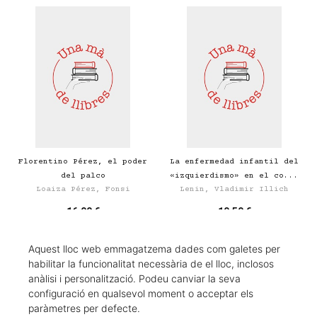
Florentino Pérez, el poder
La enfermedad infantil del
del palco
«izquierdismo» en el co...
Loaiza Pérez, Fonsi
Lenin, Vladimir Illich
16,00 €
10,50 €
Aquest lloc web emmagatzema dades com galetes per
habilitar la funcionalitat necessària de el lloc, inclosos
anàlisi i personalització. Podeu canviar la seva
configuració en qualsevol moment o acceptar els
paràmetres per defecte.