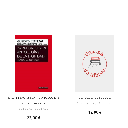
ZAPATISMO;EZLN. ANTOLOGIAS
La casa perfecta
Antonioni, Roberta
DE LA DIGNIDAD
ESTEVA, GUSTAVO
12,90 €
23,00 €