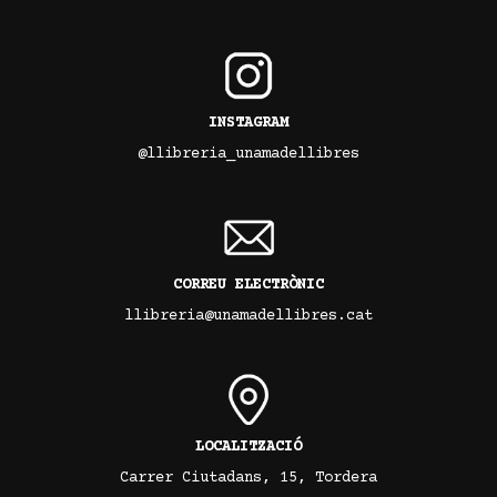
INSTAGRAM
@llibreria_unamadellibres
CORREU ELECTRÒNIC
llibreria@unamadellibres.cat
LOCALITZACIÓ
Carrer Ciutadans, 15, Tordera