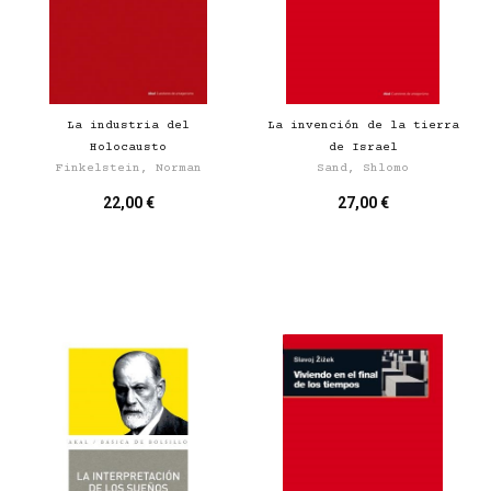
La industria del
La invención de la tierra
Holocausto
de Israel
Finkelstein, Norman
Sand, Shlomo
22,00 €
27,00 €