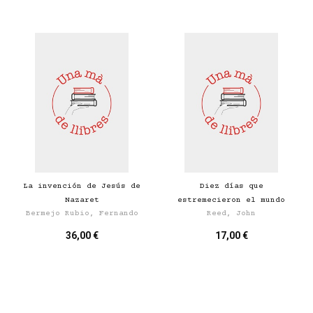
La invención de Jesús de
Diez días que
Nazaret
estremecieron el mundo
Bermejo Rubio, Fernando
Reed, John
36,00 €
17,00 €