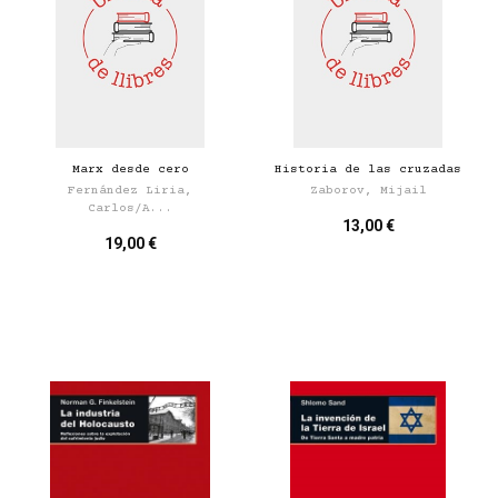
Marx desde cero
Historia de las cruzadas
Fernández Liria,
Zaborov, Mijail
Carlos/A...
13,00 €
19,00 €