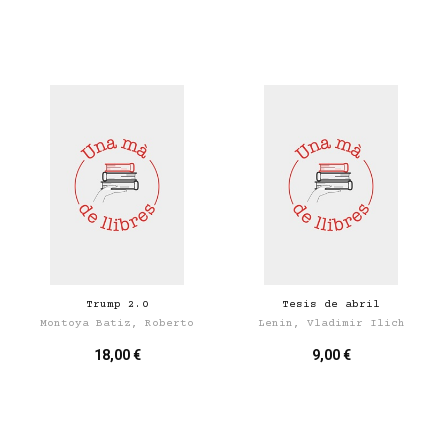
Trump 2.0
Tesis de abril
Montoya Batiz, Roberto
Lenin, Vladimir Ilich
18,00 €
9,00 €