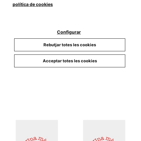
política de cookies
Configurar
Rebutjar totes les cookies
Venezuela
Iglesia S.A.
Acceptar totes les cookies
Tirado Sánchez, Arantxa
Munárriz, Angel
18,00 €
19,00 €