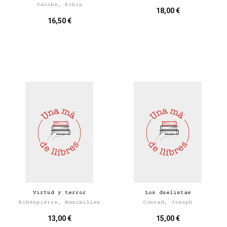
Jacobs, Robin
18,00 €
16,50 €
Virtud y terror
Los duelistas
Robespierre, Maximilien
Conrad, Joseph
13,00 €
15,00 €