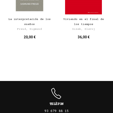
La interpretación de los
Viviendo en el final de
sueños
los tiempos
Freud, Sigmund
Zizek, Slavoj
20,00 €
36,00 €
TELÈFON
93 679 88 15