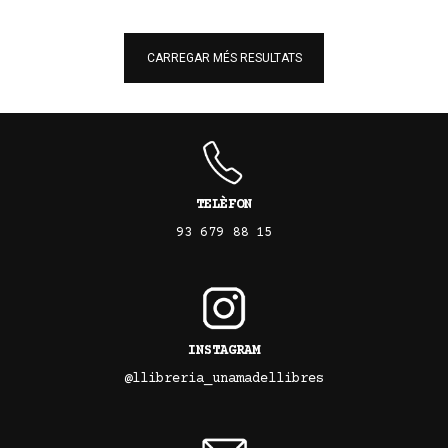
CARREGAR MÉS RESULTATS
TELÈFON
93 679 88 15
INSTAGRAM
@llibreria_unamadellibres