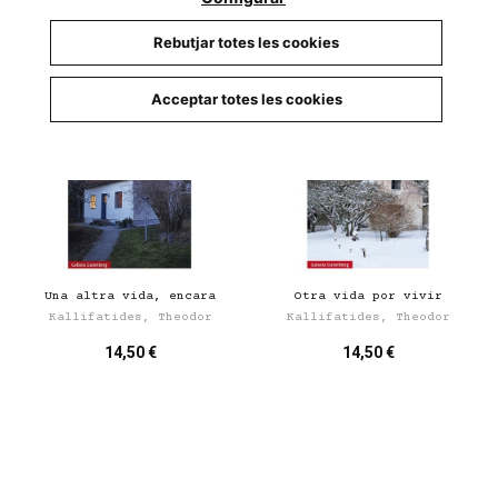
Rebutjar totes les cookies
Acceptar totes les cookies
Una altra vida, encara
Otra vida por vivir
Kallifatides, Theodor
Kallifatides, Theodor
14,50 €
14,50 €