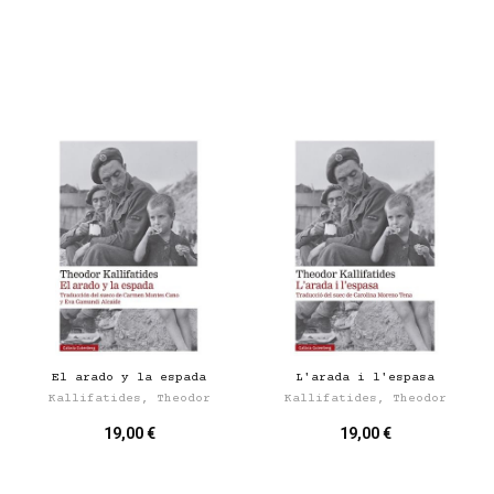
El arado y la espada
L'arada i l'espasa
Kallifatides, Theodor
Kallifatides, Theodor
19,00 €
19,00 €