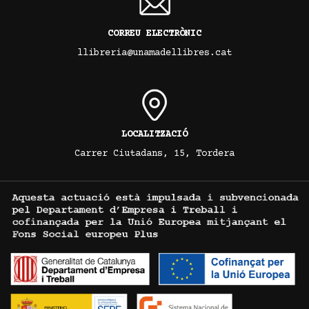
CORREU ELECTRÒNIC
llibreria@unamadellibres.cat
LOCALITZACIÓ
Carrer Ciutadans, 15, Tordera