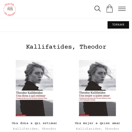
TORNAR
Kallifatides, Theodor
Una dona a qui estimar
Una mujer a quien amar
Kallifatides, Theodor
Kallifatides, Theodor