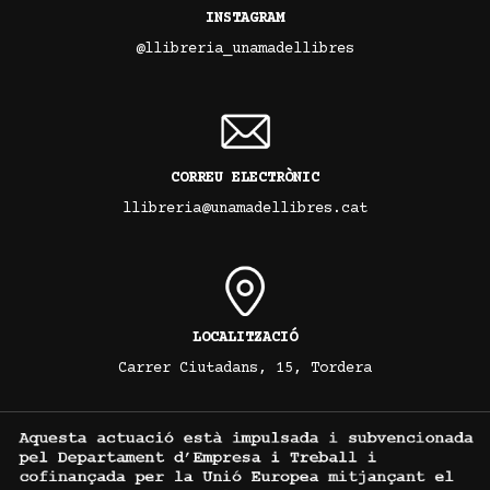
INSTAGRAM
@llibreria_unamadellibres
CORREU ELECTRÒNIC
llibreria@unamadellibres.cat
LOCALITZACIÓ
Carrer Ciutadans, 15, Tordera