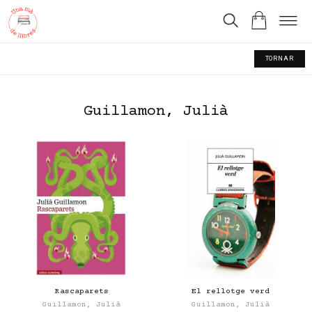
TORNAR
Guillamon, Julià
Rascaparets
El rellotge verd
Guillamon, Julià
Guillamon, Julià