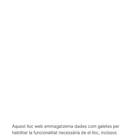
CARREGAR MÉS RESULTATS
Aquest lloc web emmagatzema dades com galetes per
habilitar la funcionalitat necessària de el lloc, inclosos