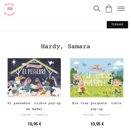
TORNAR
Hardy, Samara
El pessebre. Llibre pop-up
Els tres porquets. Conte
de Nadal
pop-up
Hardy, Samara
Hardy, Samara
10,95 €
10,95 €