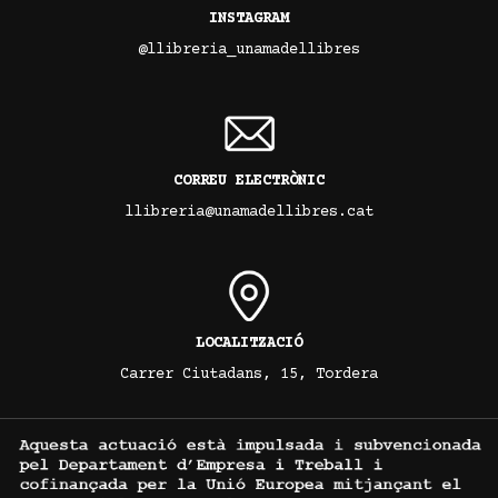
INSTAGRAM
@llibreria_unamadellibres
CORREU ELECTRÒNIC
llibreria@unamadellibres.cat
LOCALITZACIÓ
Carrer Ciutadans, 15, Tordera