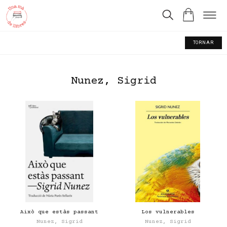
TORNAR
Nunez, Sigrid
Això que estàs passant
Los vulnerables
Nunez, Sigrid
Nunez, Sigrid