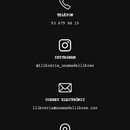
TELÈFON
93 679 88 15
INSTAGRAM
@llibreria_unamadellibres
CORREU ELECTRÒNIC
llibreria@unamadellibres.cat