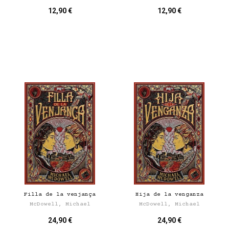
12,90 €
12,90 €
Filla de la venjança
Hija de la venganza
McDowell, Michael
McDowell, Michael
24,90 €
24,90 €