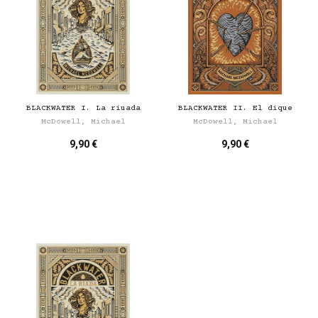
BLACKWATER I. La riuada
BLACKWATER II. El dique
McDowell, Michael
McDowell, Michael
9,90 €
9,90 €