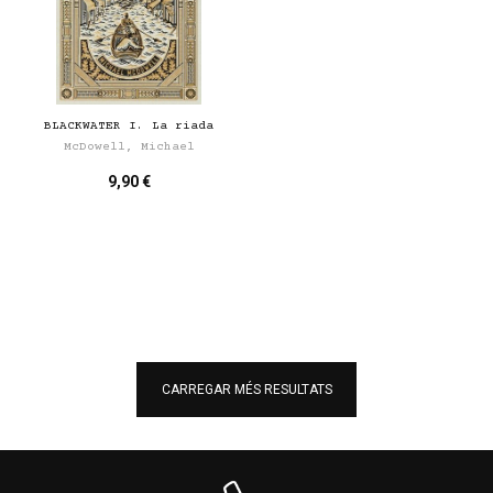
BLACKWATER I. La riada
McDowell, Michael
9,90 €
CARREGAR MÉS RESULTATS