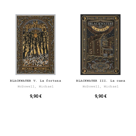
BLACKWATER V. La fortuna
BLACKWATER III. La casa
McDowell, Michael
McDowell, Michael
9,90 €
9,90 €