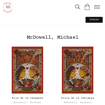
TORNAR
McDowell, Michael
Hija de la venganza
Filla de la venjança
McDowell, Michael
McDowell, Michael