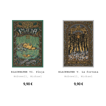
BLACKWATER VI. Pluja
BLACKWATER V. La fortuna
McDowell, Michael
McDowell, Michael
9,90 €
9,90 €