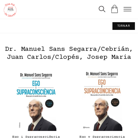
TORNAR
Dr. Manuel Sans Segarra/Cebrián,
Juan Carlos/Clopés, Josep Maria
Ego i Supraconsciència
Ego y Supraconciencia