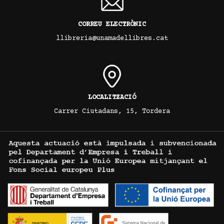
CORREU ELECTRÒNIC
llibreria@unamadellibres.cat
LOCALITZACIÓ
Carrer Ciutadans, 15, Tordera