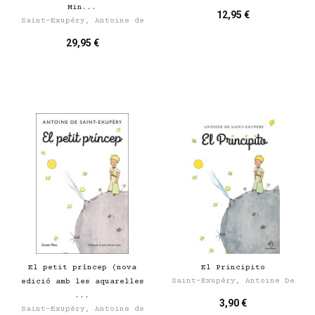
Min...
12,95 €
Saint-Exupéry, Antoine de
29,95 €
El petit príncep (nova
El Principito
Saint-Exupéry, Antoine De
edició amb les aquarel·les
...
3,90 €
Saint-Exupéry, Antoine de