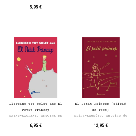
5,95 €
Llegeixo tot solet amb El
El Petit Príncep (edició
Petit Príncep
de luxe)
SAINT-EXUPERY, ANTOINE DE
Saint-Exupéry, Antoine de
6,95 €
12,95 €