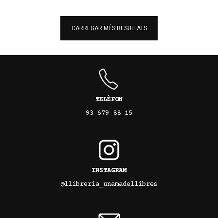
CARREGAR MÉS RESULTATS
TELÈFON
93 679 88 15
INSTAGRAM
@llibreria_unamadellibres