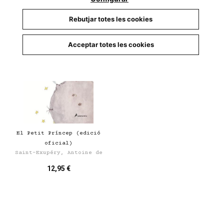
Rebutjar totes les cookies
Acceptar totes les cookies
El Petit Príncep (edició
oficial)
Saint-Exupéry, Antoine de
12,95 €