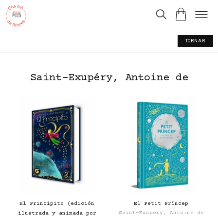
TORNAR
Saint-Exupéry, Antoine de
El Principito (edición
El Petit Príncep
Saint-Exupéry, Antoine de
ilustrada y animada por