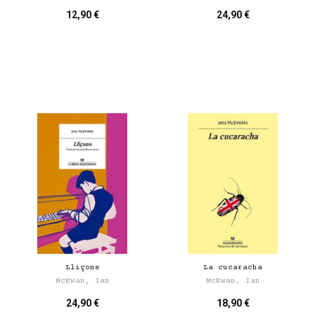
12,90 €
24,90 €
Lliçons
La cucaracha
McEwan, Ian
McEwan, Ian
24,90 €
18,90 €