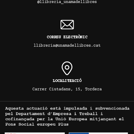
@llibreria_unamadellibres
CORREU ELECTRÒNIC
llibreria@unamadellibres.cat
LOCALITZACIÓ
Carrer Ciutadans, 15, Tordera