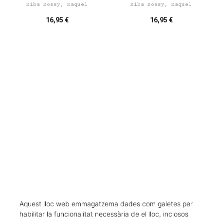
Riba Rossy, Raquel
Riba Rossy, Raquel
16,95 €
16,95 €
CARREGAR MÉS RESULTATS
Aquest lloc web emmagatzema dades com galetes per
habilitar la funcionalitat necessària de el lloc, inclosos