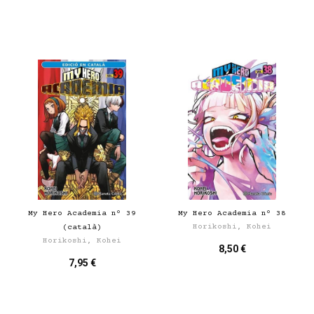
My Hero Academia nº 39
My Hero Academia nº 38
Horikoshi, Kohei
(català)
Horikoshi, Kohei
8,50 €
7,95 €