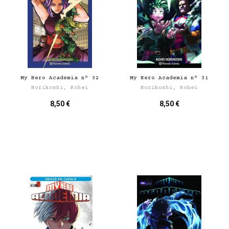
My Hero Academia nº 32
My Hero Academia nº 31
Horikoshi, Kohei
Horikoshi, Kohei
8,50 €
8,50 €