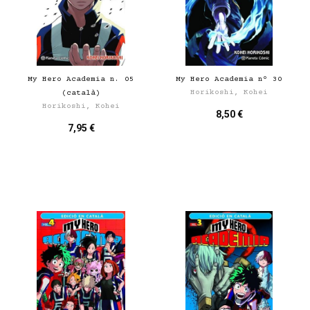
My Hero Academia n. 05
My Hero Academia nº 30
Horikoshi, Kohei
(català)
Horikoshi, Kohei
8,50 €
7,95 €