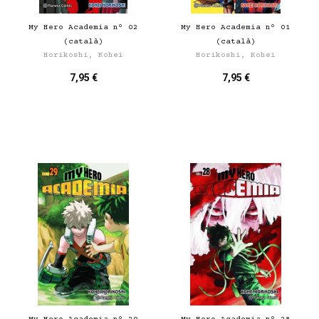
My Hero Academia nº 02
My Hero Academia nº 01
(català)
(català)
Horikoshi, Kohei
Horikoshi, Kohei
7,95 €
7,95 €