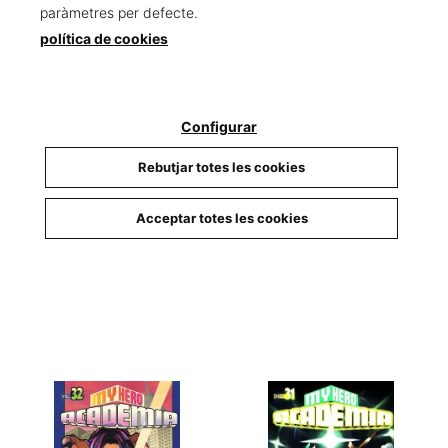
paràmetres per defecte.
política de cookies
Configurar
Rebutjar totes les cookies
My Hero Academia nº 34
My Hero Academia nº 33
Horikoshi, Kohei
Horikoshi, Kohei
Acceptar totes les cookies
8,50 €
8,50 €