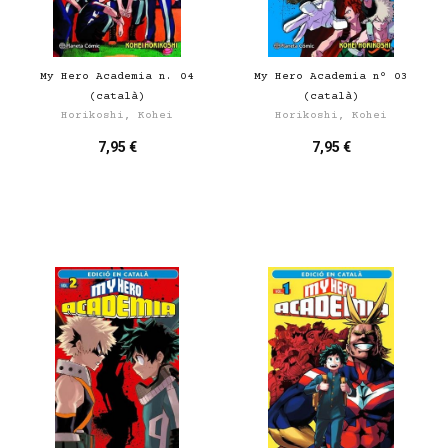
My Hero Academia n. 04
My Hero Academia nº 03
(català)
(català)
Horikoshi, Kohei
Horikoshi, Kohei
7,95 €
7,95 €