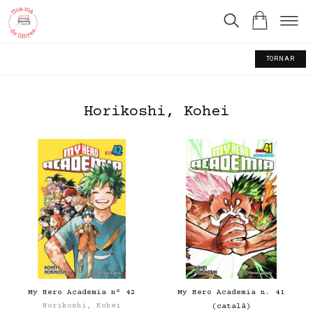
TORNAR
Horikoshi, Kohei
My Hero Academia nº 42
My Hero Academia n. 41
Horikoshi, Kohei
(català)