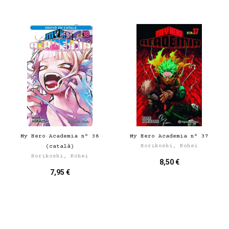
My Hero Academia nº 38
My Hero Academia nº 37
Horikoshi, Kohei
(català)
Horikoshi, Kohei
8,50 €
7,95 €