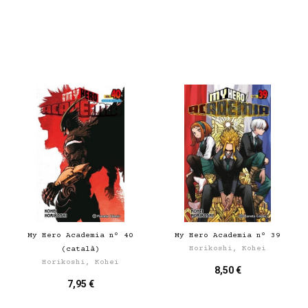
My Hero Academia nº 40
My Hero Academia nº 39
Horikoshi, Kohei
(català)
Horikoshi, Kohei
8,50 €
7,95 €