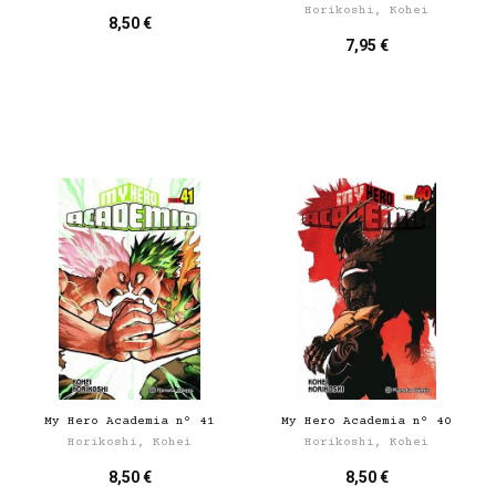
Horikoshi, Kohei
8,50 €
7,95 €
My Hero Academia nº 41
My Hero Academia nº 40
Horikoshi, Kohei
Horikoshi, Kohei
8,50 €
8,50 €