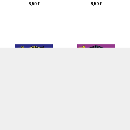
8,50 €
8,50 €
My Hero Academia nº 26
My Hero Academia nº 25
Horikoshi, Kohei
Horikoshi, Kohei
8,50 €
8,50 €