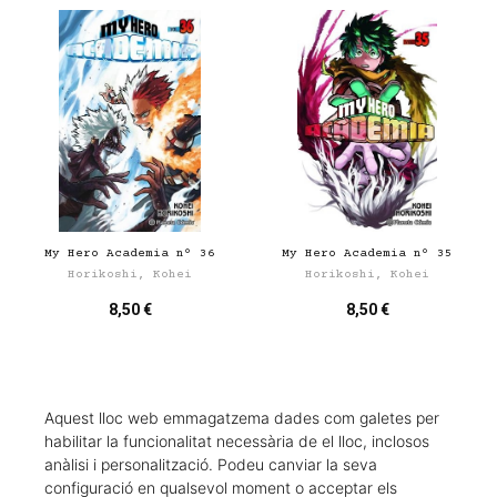
My Hero Academia nº 36
My Hero Academia nº 35
Horikoshi, Kohei
Horikoshi, Kohei
8,50 €
8,50 €
Aquest lloc web emmagatzema dades com galetes per
habilitar la funcionalitat necessària de el lloc, inclosos
anàlisi i personalització. Podeu canviar la seva
configuració en qualsevol moment o acceptar els