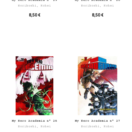
My Hero Academia nº 29
My Hero Academia nº 28
Horikoshi, Kohei
Horikoshi, Kohei
8,50 €
8,50 €
My Hero Academia nº 28
My Hero Academia nº 27
Horikoshi, Kohei
Horikoshi, Kohei