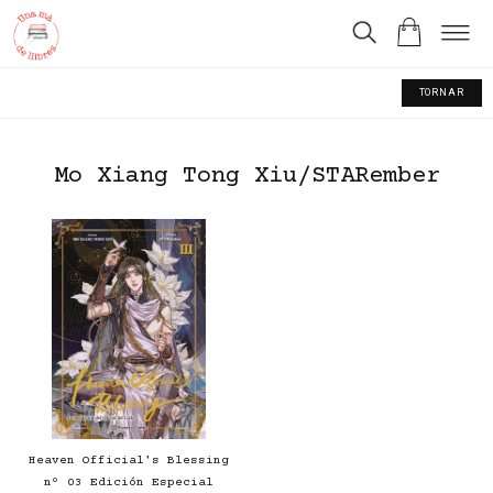
TORNAR
Mo Xiang Tong Xiu/STARember
Heaven Official's Blessing
nº 03 Edición Especial