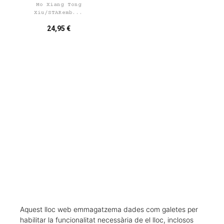
Mo Xiang Tong
Xiu/STARemb...
24,95 €
CARREGAR MÉS RESULTATS
Aquest lloc web emmagatzema dades com galetes per
habilitar la funcionalitat necessària de el lloc, inclosos