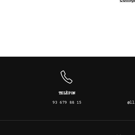
TELÈFON
93 679 88 15
@ll