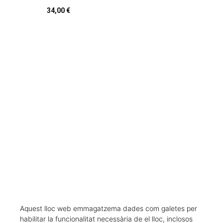
34,00 €
CARREGAR MÉS RESULTATS
Aquest lloc web emmagatzema dades com galetes per
habilitar la funcionalitat necessària de el lloc, inclosos