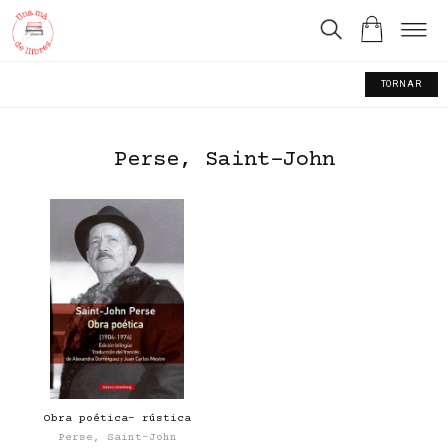
TORNAR
Perse, Saint-John
Obra poética- rústica
Perse, Saint-John