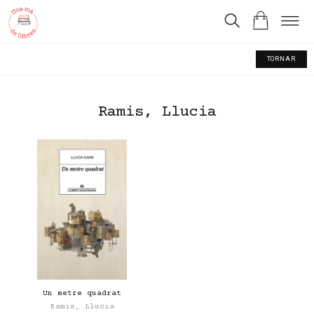
TORNAR
Ramis, Llucia
Un metre quadrat
Ramis, Llucia