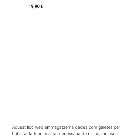
19,90 €
CARREGAR MÉS RESULTATS
Aquest lloc web emmagatzema dades com galetes per
habilitar la funcionalitat necessària de el lloc, inclosos