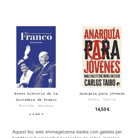
Breve historia de la
Anarquía para jóvenes
Taibo, Carlos
dictadura de Franco
Nicolás, Encarna
14,50 €
14,00 €
Aquest lloc web emmagatzema dades com galetes per