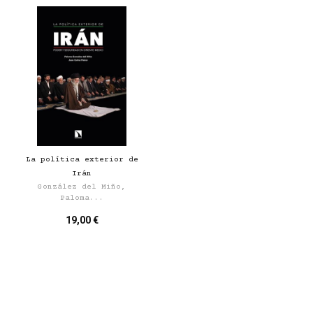
La política exterior de
Irán
González del Miño,
Paloma...
19,00 €