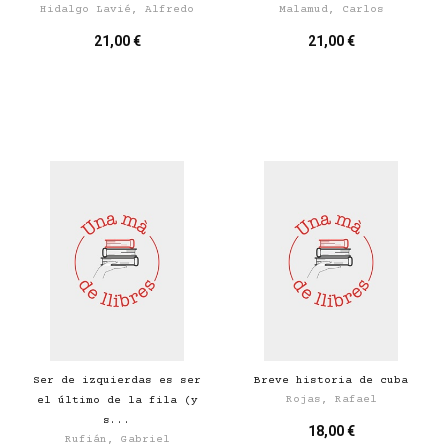
Hidalgo Lavié, Alfredo
Malamud, Carlos
21,00 €
21,00 €
Ser de izquierdas es ser
Breve historia de cuba
Rojas, Rafael
el último de la fila (y
s...
18,00 €
Rufián, Gabriel