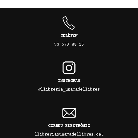
TELÈFON
93 679 88 15
INSTAGRAM
@llibreria_unamadellibres
CORREU ELECTRÒNIC
llibreria@unamadellibres.cat