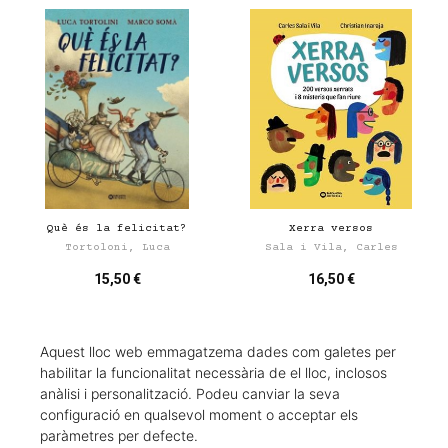
Què és la felicitat?
Xerra versos
Tortoloni, Luca
Sala i Vila, Carles
15,50 €
16,50 €
Aquest lloc web emmagatzema dades com galetes per
habilitar la funcionalitat necessària de el lloc, inclosos
anàlisi i personalització. Podeu canviar la seva
configuració en qualsevol moment o acceptar els
paràmetres per defecte.