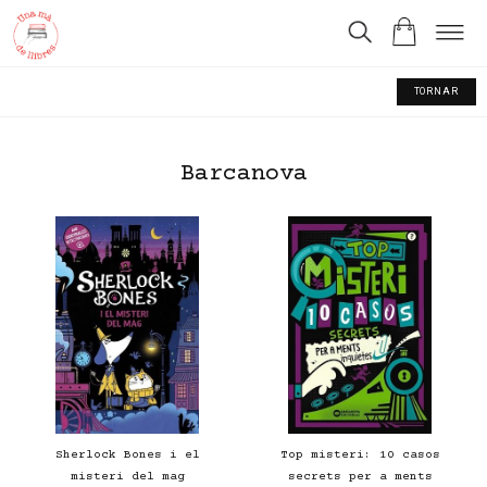
TORNAR
Barcanova
Sherlock Bones i el
Top misteri: 10 casos
misteri del mag
secrets per a ments