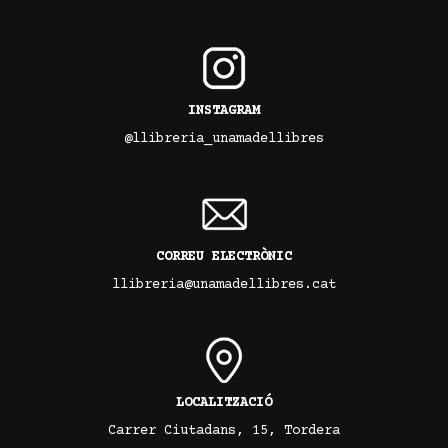
INSTAGRAM
@llibreria_unamadellibres
CORREU ELECTRÒNIC
llibreria@unamadellibres.cat
LOCALITZACIÓ
Carrer Ciutadans, 15, Tordera