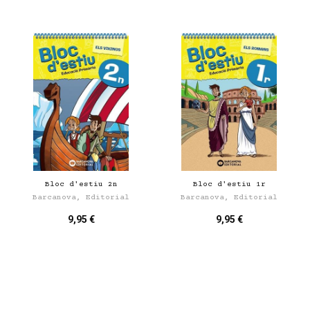
Bloc d'estiu 2n
Bloc d'estiu 1r
Barcanova, Editorial
Barcanova, Editorial
9,95 €
9,95 €