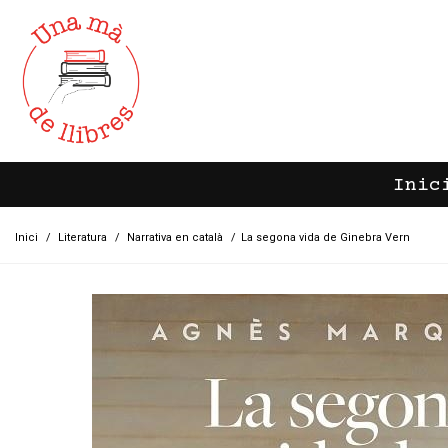
Inic
Inici
/
Literatura
/
Narrativa en català
/
La segona vida de Ginebra Vern