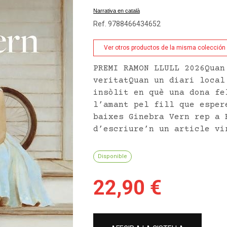
Narrativa en català
Ref. 9788466434652
Ver otros productos de la misma colección
PREMI RAMON LLULL 2026Quan
veritatQuan un diari local
insòlit en què una dona fe
l’amant pel fill que esper
baixes Ginebra Vern rep a 
d’escriure’n un article vi
Disponible
22,90 €