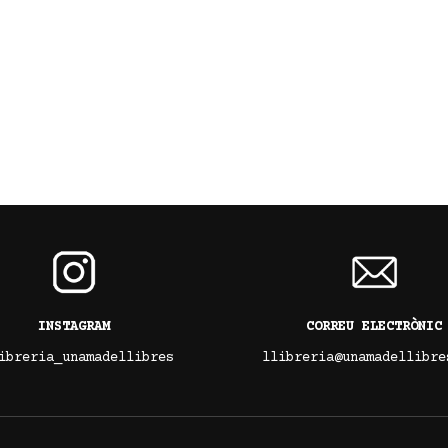
INSTAGRAM
CORREU ELECTRÒNIC
ibreria_unamadellibres
llibreria@unamadellibre