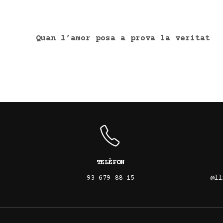
Quan l’amor posa a prova la veritat
TELÈFON
93 679 88 15
@ll