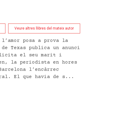
Veure altres llibres del mateix autor
 l’amor posa a prova la
 de Texas publica un anunci
licita el seu marit i
en, la periodista en hores
Barcelona l’encàrrec
ral. El que havia de s...