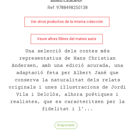
Ref. 9788498250138
Ver otros productos de la misma colección
Veure altres llibres del mateix autor
Una selecció dels contes més
representatius de Hans Christian
Andersen, amb una edició acurada, una
adaptació feta per Albert Jané que
conserva la naturalitat dels relats
originals i unes il·lustracions de Jordi
Vila i Delclòs, alhora poètiques i
realistes, que es caracteritzen per la
fidelitat i l'...
Disponible