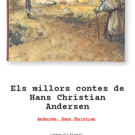
Els millors contes de
Hans Christian
Andersen
Andersen, Hans Christian
Combel
Lectors (7 a 12 anys)