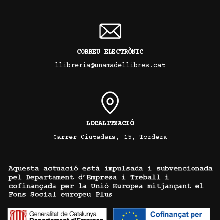
CORREU ELECTRÒNIC
llibreria@unamadellibres.cat
LOCALITZACIÓ
Carrer Ciutadans, 15, Tordera