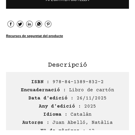
Recursos de seguretat del producte
Descripció
ISBN :
978-84-1389-832-2
Encuadernació :
Libro de cartón
Data d'edició :
26/11/2025
Any d'edició :
2025
Idioma :
Catalán
Autor@s :
Juan Abelló, Natàlia
Nº de pàgines :
12