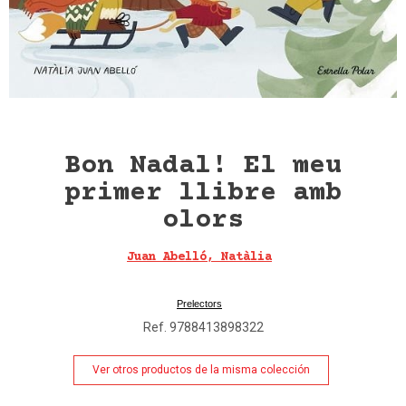
Bon Nadal! El meu
primer llibre amb
olors
Juan Abelló, Natàlia
Estrella Polar
Prelectors
Ref. 9788413898322
Ver otros productos de la misma colección