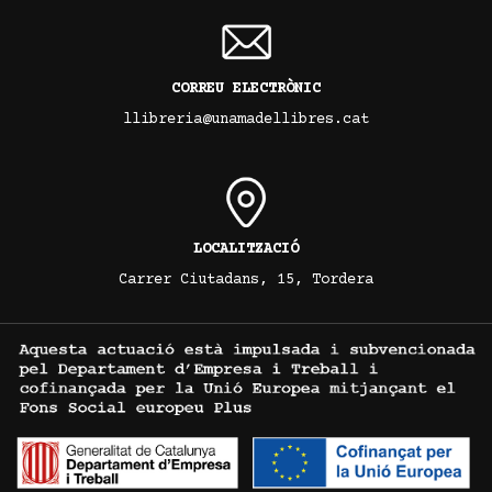
CORREU ELECTRÒNIC
llibreria@unamadellibres.cat
LOCALITZACIÓ
Carrer Ciutadans, 15, Tordera