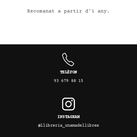
Recomanat a partir d’1 any.
TELÈFON
93 679 88 15
INSTAGRAM
@llibreria_unamadellibres