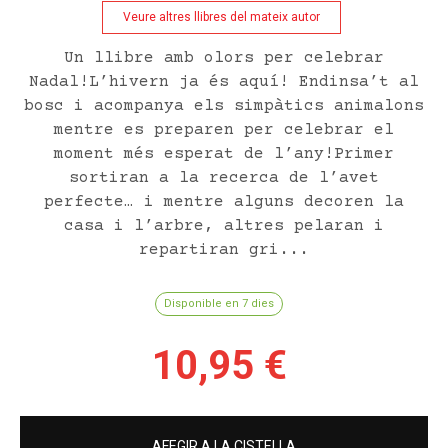
Veure altres llibres del mateix autor
Un llibre amb olors per celebrar
Nadal!L’hivern ja és aquí! Endinsa’t al
bosc i acompanya els simpàtics animalons
mentre es preparen per celebrar el
moment més esperat de l’any!Primer
sortiran a la recerca de l’avet
perfecte… i mentre alguns decoren la
casa i l’arbre, altres pelaran i
repartiran gri...
Disponible en 7 dies
10,95 €
AFEGIR A LA CISTELLA