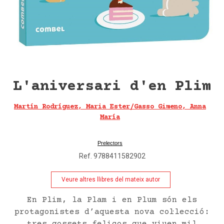
L'aniversari d'en Plim
Martín Rodríguez, Maria Ester/Gasso Gimeno, Anna
María
Combel
Prelectors
Ref. 9788411582902
Veure altres llibres del mateix autor
En Plim, la Plam i en Plum són els
protagonistes d’aquesta nova col·lecció: