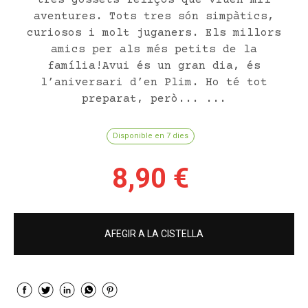
tres gossets feliços que viuen mil
aventures. Tots tres són simpàtics,
curiosos i molt juganers. Els millors
amics per als més petits de la
família!Avui és un gran dia, és
l’aniversari d’en Plim. Ho té tot
preparat, però... ...
Disponible en 7 dies
8,90 €
AFEGIR A LA CISTELLA