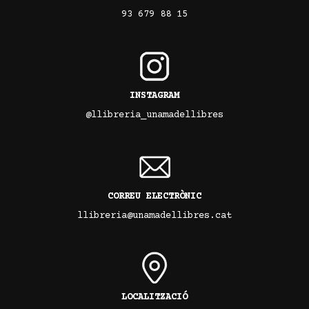
93 679 88 15
INSTAGRAM
@llibreria_unamadellibres
CORREU ELECTRÒNIC
llibreria@unamadellibres.cat
LOCALITZACIÓ