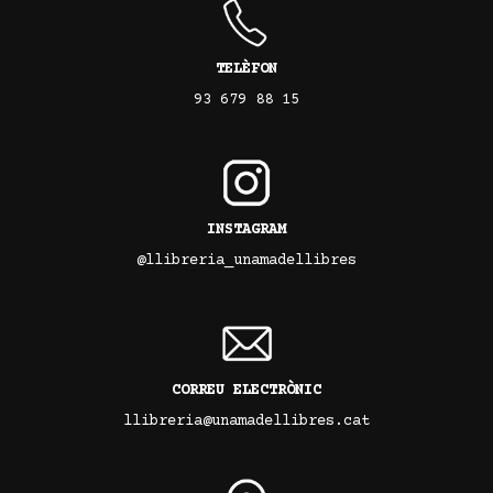
TELÈFON
93 679 88 15
INSTAGRAM
@llibreria_unamadellibres
CORREU ELECTRÒNIC
llibreria@unamadellibres.cat