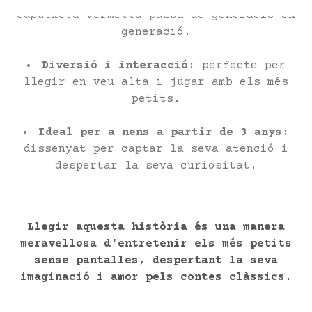
Caputxeta vermella
passa de generació en
generació.
Diversió i interacció
: perfecte per
llegir en veu alta i jugar amb els més
petits.
Ideal per a nens a partir de 3 anys
:
dissenyat per captar la seva atenció i
despertar la seva curiositat.
Llegir aquesta història és una manera
meravellosa d'entretenir els més petits
sense pantalles, despertant la seva
imaginació i amor pels contes clàssics.