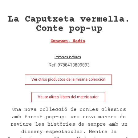
La Caputxeta vermella.
Conte pop-up
Gunawan, Nadia
Estrella Polar
Primeres lectures
Ref. 9788413899893
Ver otros productos de la misma colección
Veure altres llibres del mateix autor
Una nova col·lecció de contes clàssics
amb format pop-up: una nova manera de
reviure les històries de sempre amb un
disseny espectacular. Mentre la