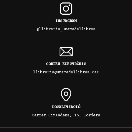
INSTAGRAM
@llibreria_unamadellibres
CORREU ELECTRÒNIC
llibreria@unamadellibres.cat
LOCALITZACIÓ
Carrer Ciutadans, 15, Tordera