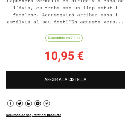
Caputxeta vermella es dirigeix a casa de
l’àvia, es troba amb un llop astut i
famolenc. Aconseguirà arribar sana i
estàlvia al seu destí?En aquesta vers...
Disponible en 7 dies
10,95 €
AFEGIR A LA CISTELLA
Recursos de seguretat del producte