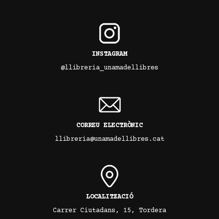
INSTAGRAM
@llibreria_unamadellibres
CORREU ELECTRÒNIC
llibreria@unamadellibres.cat
LOCALITZACIÓ
Carrer Ciutadans, 15, Tordera