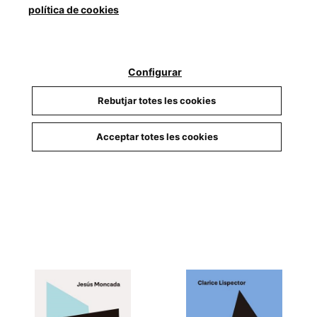
política de cookies
Configurar
Rebutjar totes les cookies
Entre dos silencis
Gossos dempeus
Acceptar totes les cookies
Bertrana, Aurora
Olesti, Eduard
24,50 €
18,90 €