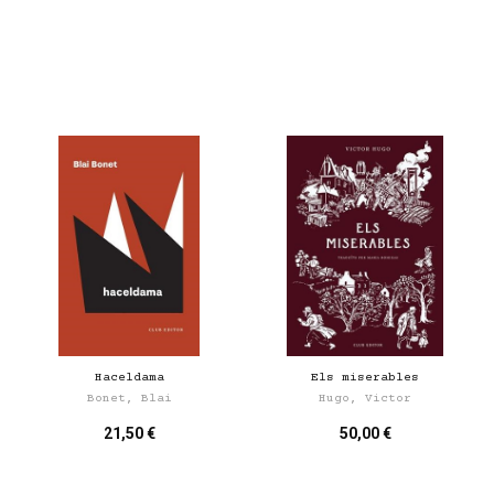
Haceldama
Els miserables
Bonet, Blai
Hugo, Victor
21,50 €
50,00 €