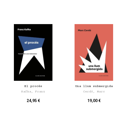
El procés
Una llum submergida
Kafka, Franz
Cerdó, Marc
24,95 €
19,00 €