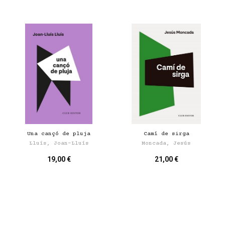
Una cançó de pluja
Camí de sirga
Lluís, Joan-Lluís
Moncada, Jesús
19,00 €
21,00 €